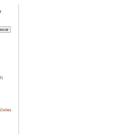
y
5)
Civiles