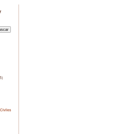
y
5)
Civiles