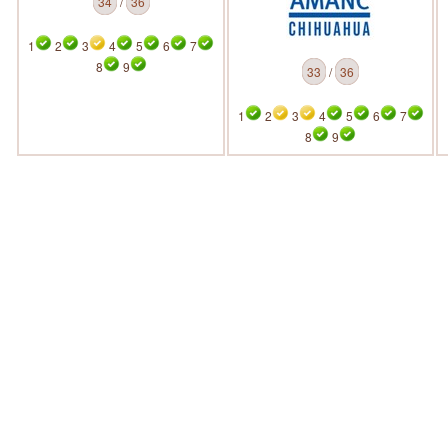
34
/
36
1
2
3
4
5
6
7
8
9
33
/
36
1
2
3
4
5
6
7
8
9