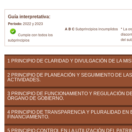
Guía interpretativa:
Periodo:
2022 y 2023
A B C
Subprincipios incumplidos
*
La or
discon
Cumple con todos los
del su
subprincipios
1 PRINCIPIO DE CLARIDAD Y DIVULGACIÓN DE LA MIS
2 PRINCIPIO DE PLANEACIÓN Y SEGUIMIENTO DE LA
ACTIVIDADES.
3 PRINCIPIO DE FUNCIONAMIENTO Y REGULACIÓN D
ÓRGANO DE GOBIERNO.
4 PRINCIPIO DE TRANSPARENCIA Y PLURALIDAD EN 
FINANCIAMIENTO.
5 PRINCIPIO CONTROL EN LA UTILIZACIÓN DEL PATRI