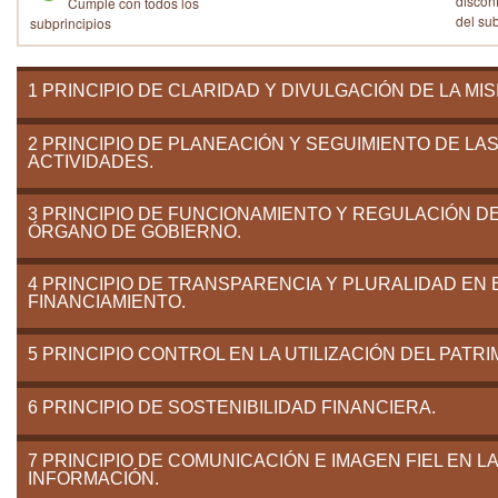
discon
Cumple con todos los
del su
subprincipios
1 PRINCIPIO DE CLARIDAD Y DIVULGACIÓN DE LA MIS
2 PRINCIPIO DE PLANEACIÓN Y SEGUIMIENTO DE LA
ACTIVIDADES.
3 PRINCIPIO DE FUNCIONAMIENTO Y REGULACIÓN D
ÓRGANO DE GOBIERNO.
4 PRINCIPIO DE TRANSPARENCIA Y PLURALIDAD EN 
FINANCIAMIENTO.
5 PRINCIPIO CONTROL EN LA UTILIZACIÓN DEL PATRI
6 PRINCIPIO DE SOSTENIBILIDAD FINANCIERA.
7 PRINCIPIO DE COMUNICACIÓN E IMAGEN FIEL EN LA
INFORMACIÓN.