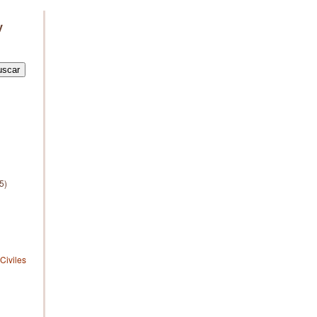
y
5)
Civiles