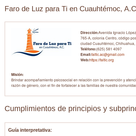
Faro de Luz para Ti en Cuauhtémoc, A.C
Dirección:
Avenida Ignacio Lópe
765-A, colonia Centro, código po
ciudad Cuauhtémoc, Chihuahua, 
Teléfono:
(625) 581 4097
Email:
faltic.ac@gmail.com
Web:
https://faltic.org
Misión:
Brindar acompañamiento psicosocial en relación con la prevención y atenció
razón de género, con el fin de fortalecer a las familias de nuestra comunida
Cumplimientos de principios y subprin
Guía interpretativa: