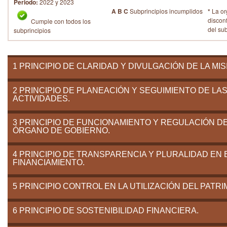
Periodo:
2022 y 2023
A B C
Subprincipios incumplidos
*
La or
discon
Cumple con todos los
del su
subprincipios
1 PRINCIPIO DE CLARIDAD Y DIVULGACIÓN DE LA MIS
2 PRINCIPIO DE PLANEACIÓN Y SEGUIMIENTO DE LA
ACTIVIDADES.
3 PRINCIPIO DE FUNCIONAMIENTO Y REGULACIÓN D
ÓRGANO DE GOBIERNO.
4 PRINCIPIO DE TRANSPARENCIA Y PLURALIDAD EN 
FINANCIAMIENTO.
5 PRINCIPIO CONTROL EN LA UTILIZACIÓN DEL PATRI
6 PRINCIPIO DE SOSTENIBILIDAD FINANCIERA.