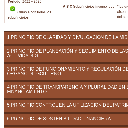
Periodo:
2022 y 2023
A B C
Subprincipios incumplidos
*
La or
discon
Cumple con todos los
del su
subprincipios
1 PRINCIPIO DE CLARIDAD Y DIVULGACIÓN DE LA MIS
2 PRINCIPIO DE PLANEACIÓN Y SEGUIMIENTO DE LA
ACTIVIDADES.
3 PRINCIPIO DE FUNCIONAMIENTO Y REGULACIÓN D
ÓRGANO DE GOBIERNO.
4 PRINCIPIO DE TRANSPARENCIA Y PLURALIDAD EN 
FINANCIAMIENTO.
5 PRINCIPIO CONTROL EN LA UTILIZACIÓN DEL PATRI
6 PRINCIPIO DE SOSTENIBILIDAD FINANCIERA.