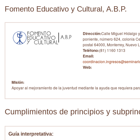
Fomento Educativo y Cultural, A.B.P.
Dirección:
Calle Miguel Hidalgo y
poniente, número 624, colonia Ce
postal 64000, Monterrey, Nuevo 
Teléfono:
(81) 1160 1313
Email:
coordinacion.ingresos@seminari
Web:
Misión:
Apoyar al mejoramiento de la juventud mediante la ayuda que requiera para
Cumplimientos de principios y subprin
Guía interpretativa: